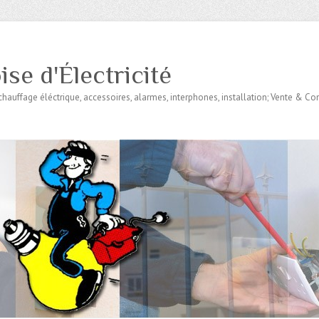
se d'Électricité
 chauffage éléctrique, accessoires, alarmes, interphones, installation; Vente & Co