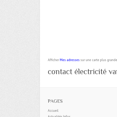
Afficher
Mes adresses
sur une carte plus grand
contact électricité v
PAGES
Accueil
Actualités Infos