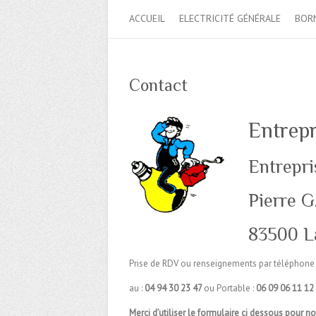
ACCUEIL
ELECTRICITÉ GÉNÉRALE
BOR
Contact
Entrepr
Entrepr
Pierre G
83500 L
Prise de RDV ou renseignements par téléphone
au :
04 94 30 23 47
ou Portable :
06 09 06 11 12
Merci d’utiliser le formulaire ci dessous pour n