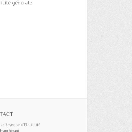
ricité générale
TACT
ise Seynoise d’Electricité
Franchipani