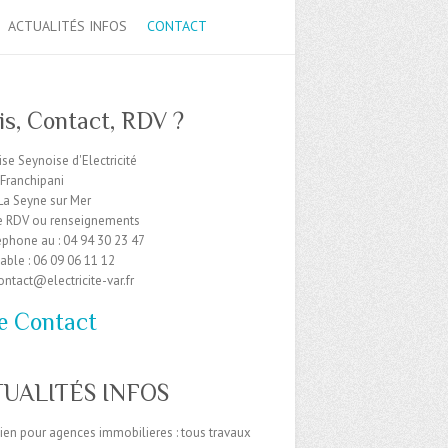
ACTUALITÉS INFOS
CONTACT
is, Contact, RDV ?
ise Seynoise d'Electricité
Franchipani
La Seyne sur Mer
de RDV ou renseignements
éphone au : 04 94 30 23 47
able : 06 09 06 11 12
contact@electricite-var.fr
e Contact
UALITÉS INFOS
cien pour agences immobilieres : tous travaux