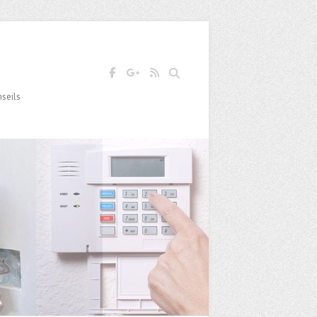
Search
nseils