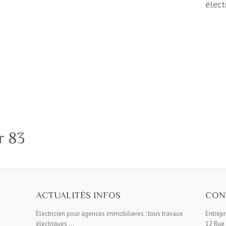
élect
e
ar 83
ACTUALITÉS INFOS
CON
Electricien pour agences immobilieres : tous travaux
Entrepr
électriques …
12 Rue 